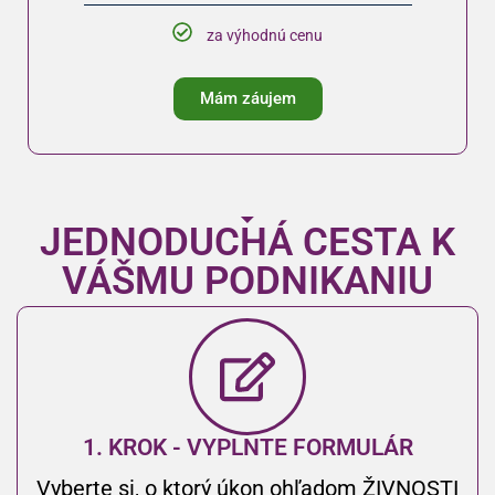
za výhodnú cenu
Mám záujem
JEDNODUCHÁ CESTA K
VÁŠMU PODNIKANIU
1. KROK - VYPLNTE FORMULÁR
Vyberte si, o ktorý úkon ohľadom ŽIVNOSTI