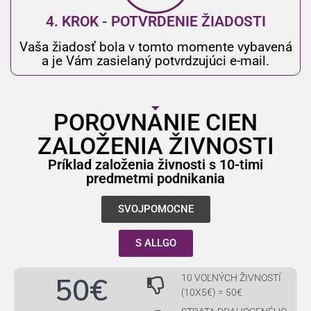
4. KROK - POTVRDENIE ŽIADOSTI
Vaša žiadosť bola v tomto momente vybavená
a je Vám zasielaný potvrdzujúci e-mail.
POROVNANIE CIEN
ZALOŽENIA ŽIVNOSTI
Príklad založenia živnosti s 10-timi
predmetmi podnikania
SVOJPOMOCNE
S ALLGO
50€
10 VOĽNÝCH ŽIVNOSTÍ
(10X5€) = 50€